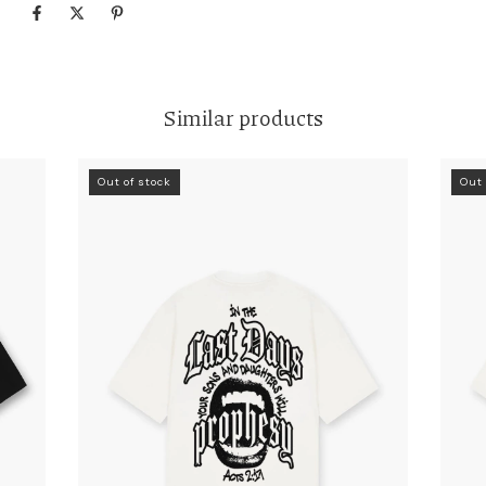
Similar products
Out of stock
Out 