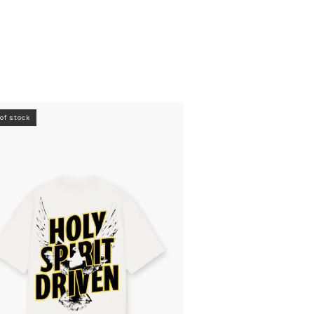
of stock
Out of stock